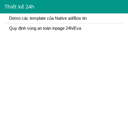
Thiết kế 24h
Demo các template của Native ad/Box tin
Quy định vùng an toàn inpage 24h/Eva